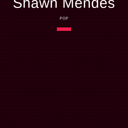
Shawn Mendes
POP