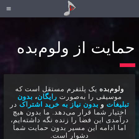
menu
حمایت از ولوم‌بده
ولوم‌بده
یک پلتفرم مستقل است که
موسیقی را به‌صورت
رایگان
،
بدون
تبلیغات
و
بدون نیاز به خرید اشتراک
در
اختیار شما قرار می‌دهد. ما بدون هیچ
درآمدی این فضا را زنده نگه داشته‌ایم،
اما ادامه این مسیر بدون حمایت شما
دشوار است.