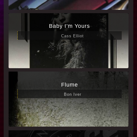
Baby I’m Yours
Cass Elliot
Flume
Bon Iver