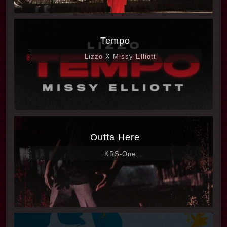
Tempo
Lizzo X Missy Elliott
Outta Here
KRS-One