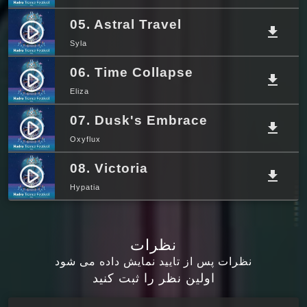
05. Astral Travel
play_circle_filled
file_download
Syla
06. Time Collapse
play_circle_filled
file_download
Eliza
07. Dusk's Embrace
play_circle_filled
file_download
Oxyflux
08. Victoria
play_circle_filled
file_download
Hypatia
نظرات
نظرات پس از تایید نمایش داده می شود
اولین نظر را ثبت کنید