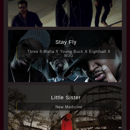
Stay Fly
Three 6 Mafia X Young Buck X Eightball X
MJG
Little Sister
New Medicine