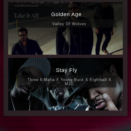
Golden Age
Valley Of Wolves
Stay Fly
Three 6 Mafia X Young Buck X Eightball X
MJG