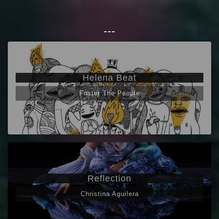
---
Helena Beat
Foster The People
Reflection
Christina Aguilera