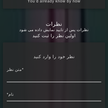
You’d already know by now
نظرات
نظرات پس از تایید نمایش داده می شود
اولین نظر را ثبت کنید
نظر خود را وارد کنید
*متن نظر
نام*