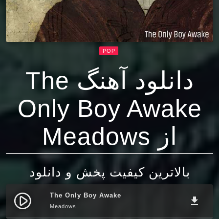
POP
دانلود آهنگ The
Only Boy Awake
از Meadows
بالاترین کیفیت پخش و دانلود
The Only Boy Awake
play_circle_filled
file_download
Meadows