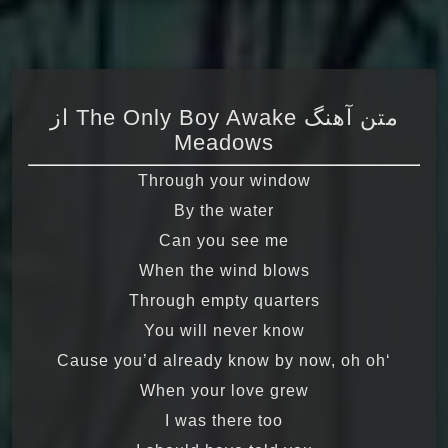
متن آهنگ The Only Boy Awake از
Meadows
Through your window
By the water
Can you see me
When the wind blows
Through empty quarters
You will never know
‘Cause you’d already know by now, oh oh
When your love grew
I was there too