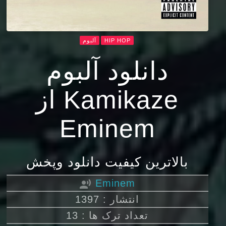
HIP HOP
آلبوم
دانلود آلبوم
Kamikaze از
Eminem
بالاترین کیفیت دانلود وپخش
Eminem
record_voice_over
انتشار : 1397
تعداد ترک ها : 13