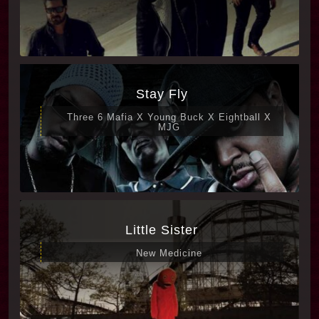
Stay Fly
Three 6 Mafia X Young Buck X Eightball X
MJG
Little Sister
New Medicine