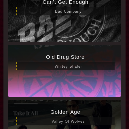
Can’t Get Enough
Bad Company
Old Drug Store
Whitey Shafer
Golden Age
Valley Of Wolves