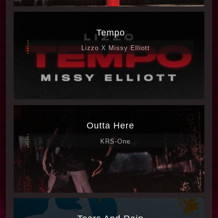
Tempo
Lizzo X Missy Elliott
Outta Here
KRS-One