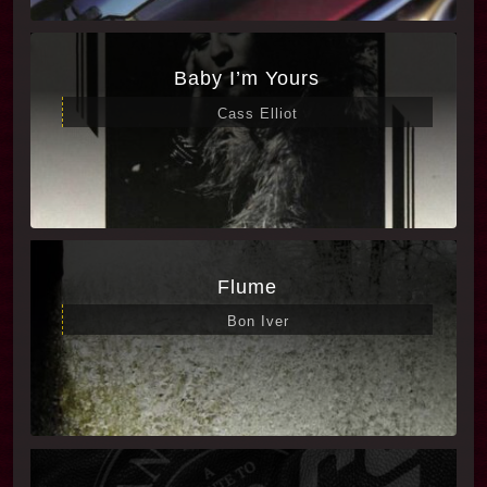
Baby I’m Yours
Cass Elliot
Flume
Bon Iver