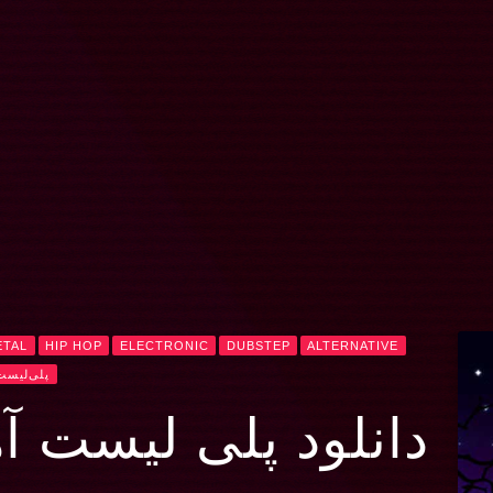
ETAL
HIP HOP
ELECTRONIC
DUBSTEP
ALTERNATIVE
پلی‌لیست
دانلود پلی لیست آ