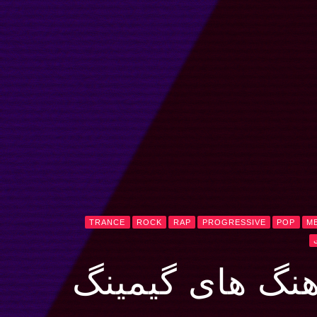
TRANCE
ROCK
RAP
PROGRESSIVE
POP
M
هنگ های گیمینگ