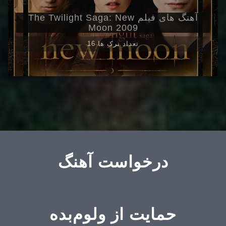
آهنگ های فیلم The Twilight Saga: New
Moon 2009
16 تعداد ترک ها
درخواست آهنگ
حمایت از ولوم‌بده