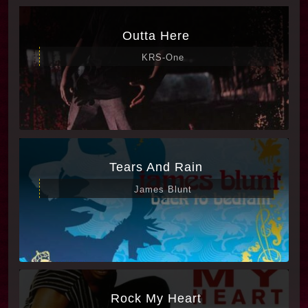
Outta Here
KRS-One
Tears And Rain
James Blunt
Rock My Heart