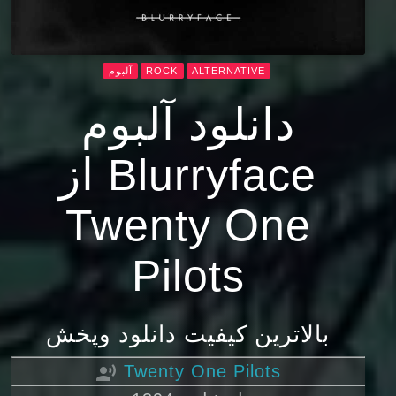
ALTERNATIVE
ROCK
آلبوم
دانلود آلبوم
Blurryface از
Twenty One
Pilots
بالاترین کیفیت دانلود وپخش
Twenty One Pilots
record_voice_over