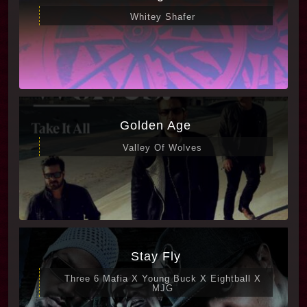
Whitey Shafer
Golden Age
Valley Of Wolves
Stay Fly
Three 6 Mafia X Young Buck X Eightball X
MJG