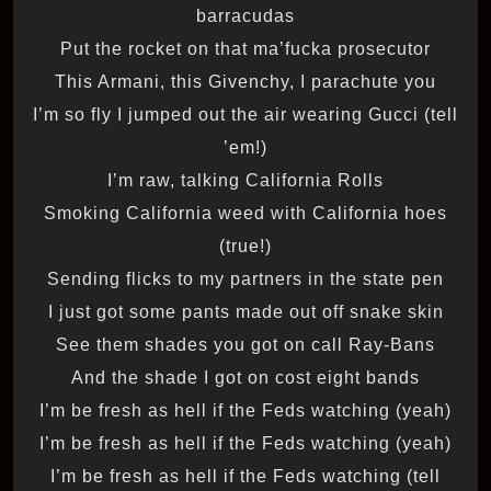
barracudas
Put the rocket on that ma’fucka prosecutor
This Armani, this Givenchy, I parachute you
I’m so fly I jumped out the air wearing Gucci (tell
’em!)
I’m raw, talking California Rolls
Smoking California weed with California hoes
(true!)
Sending flicks to my partners in the state pen
I just got some pants made out off snake skin
See them shades you got on call Ray-Bans
And the shade I got on cost eight bands
I’m be fresh as hell if the Feds watching (yeah)
I’m be fresh as hell if the Feds watching (yeah)
I’m be fresh as hell if the Feds watching (tell