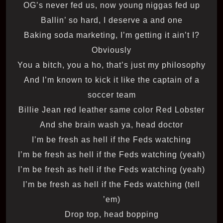
OG’s never fed us, now young niggas fed up
Ballin’ so hard, I deserve a and one
Baking soda marketing, I’m getting it ain’t I?
Obviously
You a bitch, you a ho, that’s just my philosophy
And I’m known to kick it like the captain of a
soccer team
Billie Jean red leather same color Red Lobster
And she brain wash ya, head doctor
I’m be fresh as hell if the Feds watching
I’m be fresh as hell if the Feds watching (yeah)
I’m be fresh as hell if the Feds watching (yeah)
I’m be fresh as hell if the Feds watching (tell
’em)
Drop top, head bopping