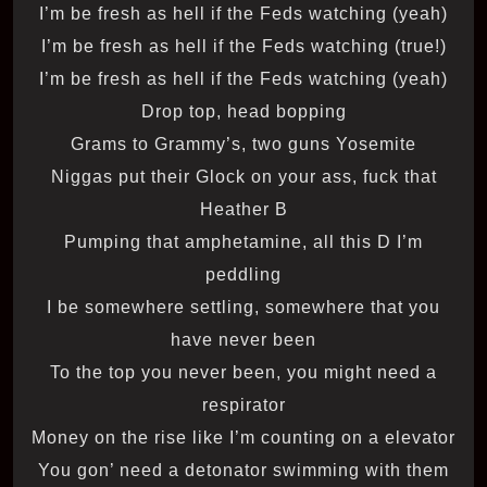
I’m be fresh as hell if the Feds watching (yeah)
I’m be fresh as hell if the Feds watching (true!)
I’m be fresh as hell if the Feds watching (yeah)
Drop top, head bopping
Grams to Grammy’s, two guns Yosemite
Niggas put their Glock on your ass, fuck that
Heather B
Pumping that amphetamine, all this D I’m
peddling
I be somewhere settling, somewhere that you
have never been
To the top you never been, you might need a
respirator
Money on the rise like I’m counting on a elevator
You gon’ need a detonator swimming with them