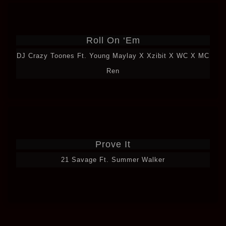
Roll On ‘Em
DJ Crazy Toones Ft. Young Maylay X Xzibit X WC X MC
Ren
Prove It
21 Savage Ft. Summer Walker