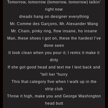
Tomorrow, tomorrow (tomorrow, tomorrow) talkin’
right now
dreads hang on designer everything
Mr. Comme des Garçons, Mr. Alexander Wang
Mr. Chain, pinky ring, flow insane, ho insane
Man, these shoes I got on, these the hardest I’ve
done seen
It look clean when you pour it; I remix it make it
dirty
If she got good head and text me I text back and
tell her “hurry”
This that category five when I walk up in the
strip club
Throw it high, make you and George Washington
head butt