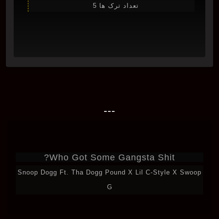
تعداد ترک ها 5
---
Who Got Some Gangsta Shit?
Snoop Dogg Ft. Tha Dogg Pound X Lil C-Style X Swoop
G