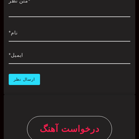
*متن نظر
نام*
ایمیل*
درخواست آهنگ