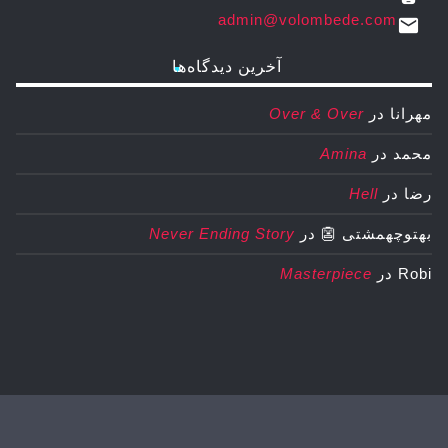
admin@volombede.com
email
آخرین دیدگاه‌ها
مهرانا
در
Over & Over
محمد
در
Amina
رضا
در
Hell
بهتوچهمشتی 👺
در
Never Ending Story
Robi
در
Masterpiece