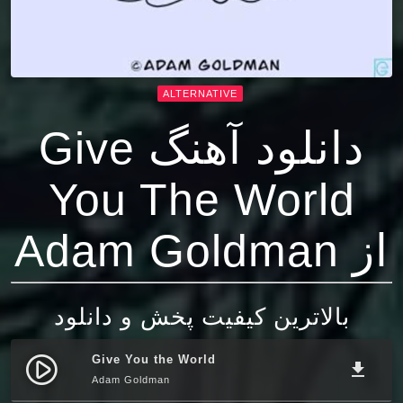
ALTERNATIVE
دانلود آهنگ Give
You The World
از Adam Goldman
بالاترین کیفیت پخش و دانلود
Give You the World
play_circle_filled
file_download
Adam Goldman