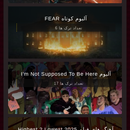
آلبوم کوتاه FEAR
تعداد ترک ها 6
آلبوم I’m Not Supposed To Be Here
تعداد ترک ها 17
آهنگ های فیلم Highest 2 Lowest 2025