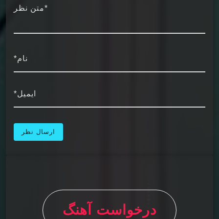
*متن نظر
نام*
ایمیل*
درخواست آهنگ