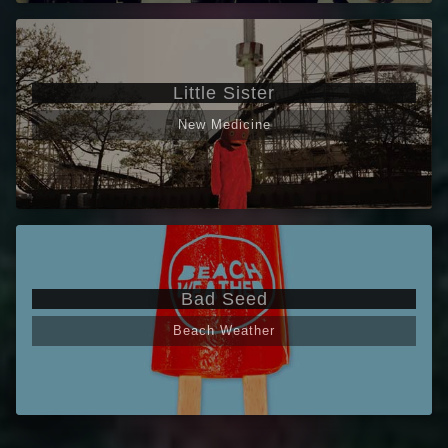
Little Sister
New Medicine
Bad Seed
Beach Weather