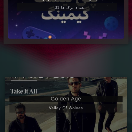
تعداد ترک ها 31
---
Golden Age
Valley Of Wolves