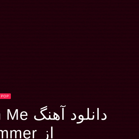
POP
دانلود آهنگ Don’t Give Up On Me
از Andy Grammer