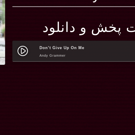
ت پخش و دانلود
Don’t Give Up On Me
play_circle_filled
Andy Grammer