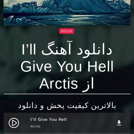
ROCK
دانلود آهنگ I’ll
Give You Hell
از Arctis
بالاترین کیفیت پخش و دانلود
I’ll Give You Hell
play_circle_filled
file_download
Arctis