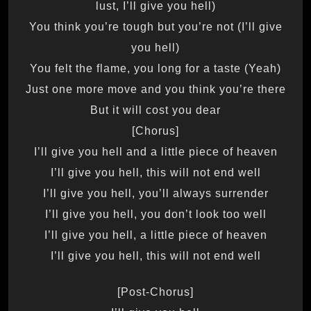
lust, I’ll give you hell)
You think you’re tough but you’re not (I’ll give
you hell)
You felt the flame, you long for a taste (Yeah)
Just one more move and you think you’re there
But it will cost you dear
[Chorus]
I’ll give you hell and a little piece of heaven
I’ll give you hell, this will not end well
I’ll give you hell, you’ll always surrender
I’ll give you hell, you don’t look too well
I’ll give you hell, a little piece of heaven
I’ll give you hell, this will not end well
[Post-Chorus]