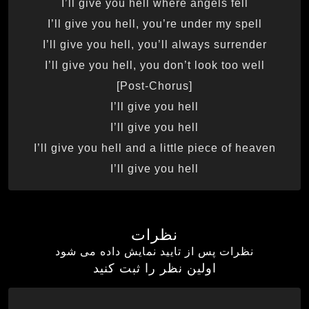
I’ll give you hell where angels fell
I’ll give you hell, you’re under my spell
I’ll give you hell, you’ll always surrender
I’ll give you hell, you don’t look too well
[Post-Chorus]
I’ll give you hell
I’ll give you hell
I’ll give you hell and a little piece of heaven
I’ll give you hell
نظرات
نظرات پس از تایید نمایش داده می شود
اولین نظر را ثبت کنید