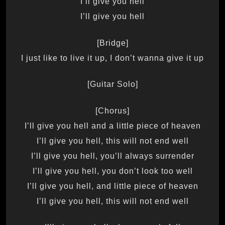
I’ll give you hell
I’ll give you hell
[Bridge]
I just like to live it up, I don’t wanna give it up
[Guitar Solo]
[Chorus]
I’ll give you hell and a little piece of heaven
I’ll give you hell, this will not end well
I’ll give you hell, you’ll always surrender
I’ll give you hell, you don’t look too well
I’ll give you hell, and little piece of heaven
I’ll give you hell, this will not end well