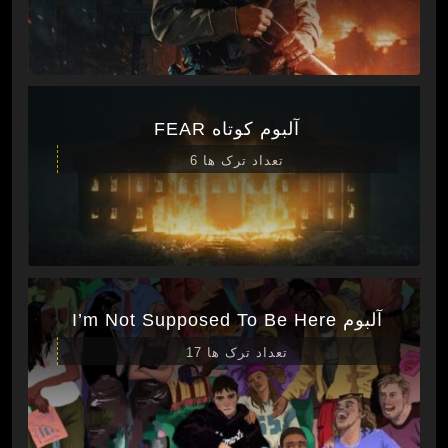
آلبوم کوتاه FEAR
تعداد ترک ها 6
آلبوم I’m Not Supposed To Be Here
تعداد ترک ها 17