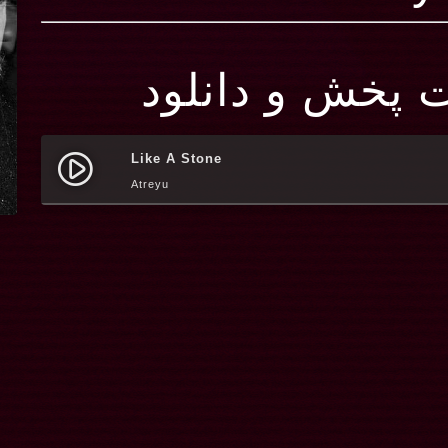
ت پخش و دانلود
Like A Stone
play_circle_filled
Atreyu