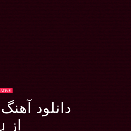
ATIVE
دانلود آهنگ ike A Stone
از Atreyu