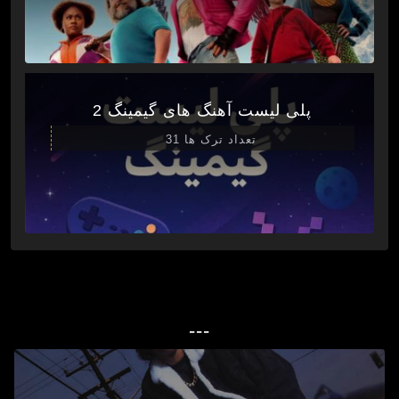
پلی لیست آهنگ های گیمینگ 2
تعداد ترک ها 31
---