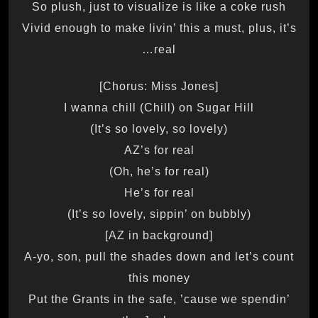
So plush, just to visualize is like a coke rush
Vivid enough to make livin’ this a must, plus, it’s
real…
[Chorus: Miss Jones]
I wanna chill (Chill) on Sugar Hill
(It’s so lovely, so lovely)
AZ’s for real
(Oh, he’s for real)
He’s for real
(It’s so lovely, sippin’ on bubbly)
[AZ in background]
A-yo, son, pull the shades down and let’s count
this money
Put the Grants in the safe, ’cause we spendin’