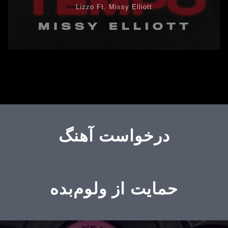
Lizzo Ft. Missy Elliott
درخواست آهنگ
حمایت از ولوم‌بده