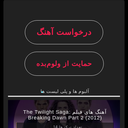
درخواست آهنگ
حمایت از ولوم‌بده
آلبوم ها و پلی لیست ها
آهنگ های فیلم The Twilight Saga:
Breaking Dawn Part 2 (2012)
تعداد ترک ها 14