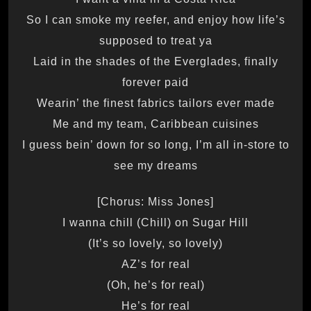
So I can smoke my reefer, and enjoy how life’s
supposed to treat ya
Laid in the shades of the Everglades, finally
forever paid
Wearin’ the finest fabrics tailors ever made
Me and my team, Caribbean cuisines
I guess bein’ down for so long, I’m all in-store to
see my dreams
[Chorus: Miss Jones]
I wanna chill (Chill) on Sugar Hill
(It’s so lovely, so lovely)
AZ’s for real
(Oh, he’s for real)
He’s for real