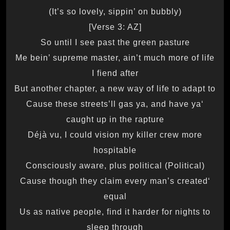
(It’s so lovely, sippin’ on bubbly)
[Verse 3: AZ]
So until I see past the green pasture
Me bein’ supreme master, ain’t much more of life
I fiend after
But another chapter, a new way of life to adapt to
‘Cause these streets’ll gas ya, and have ya
caught up in the rapture
Déjà vu, I could vision my killer crew more
hospitable
Consciously aware, plus political (Political)
‘Cause though they claim every man’s created
equal
Us as native people, find it harder for nights to
sleep through