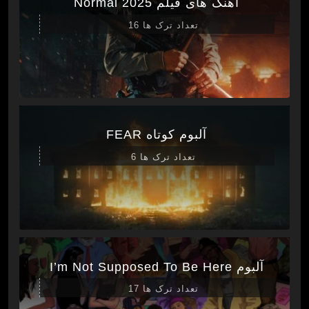
آهنگ های فیلم Normal 2025
تعداد ترک ها 16
آلبوم کوتاه FEAR
تعداد ترک ها 6
آلبوم I’m Not Supposed To Be Here
تعداد ترک ها 17