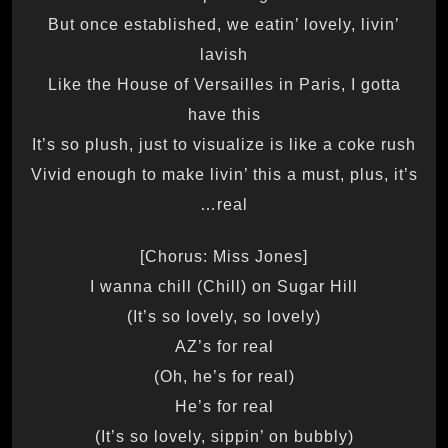
But once established, we eatin’ lovely, livin’
lavish
Like the House of Versailles in Paris, I gotta
have this
It’s so plush, just to visualize is like a coke rush
Vivid enough to make livin’ this a must, plus, it’s
real…
[Chorus: Miss Jones]
I wanna chill (Chill) on Sugar Hill
(It’s so lovely, so lovely)
AZ’s for real
(Oh, he’s for real)
He’s for real
(It’s so lovely, sippin’ on bubbly)