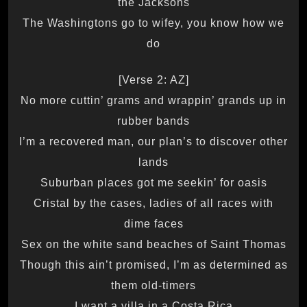
the Jacksons
The Washingtons go to wifey, you know how we
do
[Verse 2: AZ]
No more cuttin’ grams and wrappin’ grands up in
rubber bands
I’m a recovered man, our plan’s to discover other
lands
Suburban places got me seekin’ for oasis
Cristal by the cases, ladies of all races with
dime faces
Sex on the white sand beaches of Saint Thomas
Though this ain’t promised, I’m as determined as
them old-timers
I want a villa in a Costa Rica