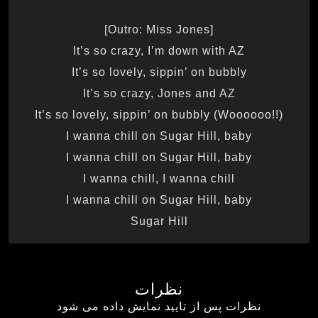
[Outro: Miss Jones]
It’s so crazy, I’m down with AZ
It’s so lovely, sippin’ on bubbly
It’s so crazy, Jones and AZ
It’s so lovely, sippin’ on bubbly (Woooooo!!)
I wanna chill on Sugar Hill, baby
I wanna chill on Sugar Hill, baby
I wanna chill, I wanna chill
I wanna chill on Sugar Hill, baby
Sugar Hill
نظرات
نظرات پس از تایید نمایش داده می شود