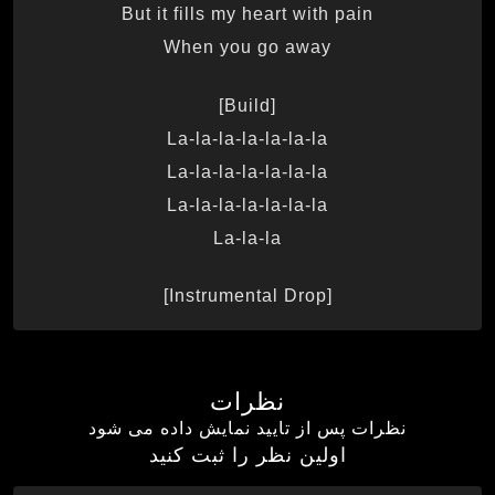
But it fills my heart with pain
When you go away
[Build]
La-la-la-la-la-la-la
La-la-la-la-la-la-la
La-la-la-la-la-la-la
La-la-la
[Instrumental Drop]
نظرات
نظرات پس از تایید نمایش داده می شود
اولین نظر را ثبت کنید