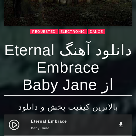
REQUESTED
ELECTRONIC
DANCE
دانلود آهنگ Eternal
Embrace
از Baby Jane
بالاترین کیفیت پخش و دانلود
Eternal Embrace
play_circle_filled
file_download
Baby Jane