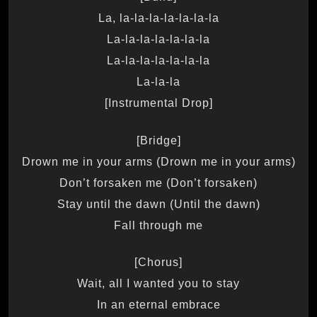
La, la-la-la-la-la-la-la
La-la-la-la-la-la-la
La-la-la-la-la-la-la
La-la-la
[Instrumental Drop]
[Bridge]
Drown me in your arms (Drown me in your arms)
Don’t forsaken me (Don’t forsaken)
Stay until the dawn (Until the dawn)
Fall through me
[Chorus]
Wait, all I wanted you to stay
In an eternal embrace