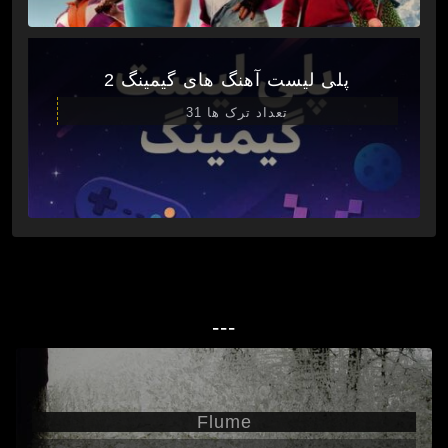
پلی لیست آهنگ های گیمینگ 2
تعداد ترک ها 31
---
Flume