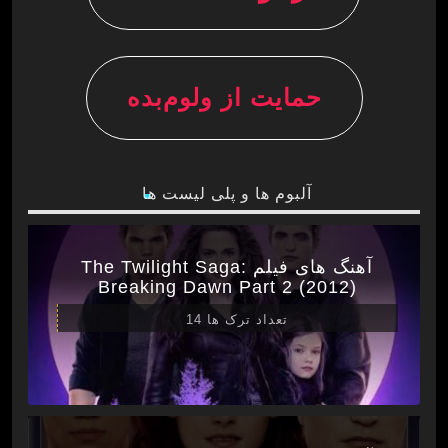
حمایت از ولوم‌بده
آلبوم ها و پلی لیست ها
آهنگ های فیلم The Twilight Saga:
Breaking Dawn Part 2 (2012)
تعداد ترک ها 14