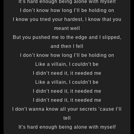
It’s hard enough being alone with myself
I don’t know how long I’ll be holding on
I know you tried your hardest, I know that you
meant well
But you pushed me to the edge and I slipped,
and then I fell
I don’t know how long I’ll be holding on
Like a villain, I couldn’t be
I didn’t need it, it needed me
Like a villain, I couldn’t be
I didn’t need it, it needed me
I didn’t need it, it needed me
I don’t wanna know all your secrets ’cause I’ll
tell
It’s hard enough being alone with myself