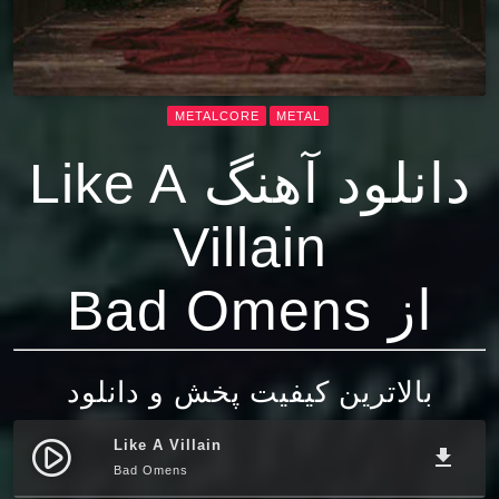
METALCORE
METAL
دانلود آهنگ Like A
Villain
از Bad Omens
بالاترین کیفیت پخش و دانلود
Like A Villain
play_circle_filled
file_download
Bad Omens