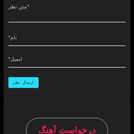
*متن نظر
نام*
ایمیل*
درخواست آهنگ