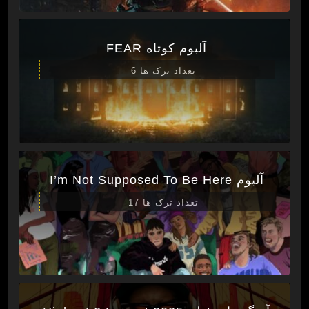
آلبوم کوتاه FEAR
تعداد ترک ها 6
آلبوم I’m Not Supposed To Be Here
تعداد ترک ها 17