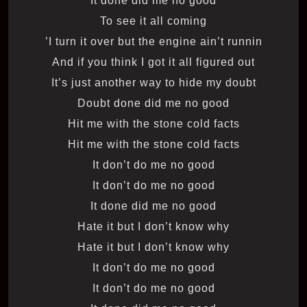
It done did me no good
To see it all coming
I turn it over but the engine ain’t runnin’
And if you think I got it all figured out
It’s just another way to hide my doubt
Doubt done did me no good
Hit me with the stone cold facts
Hit me with the stone cold facts
It don’t do me no good
It don’t do me no good
It done did me no good
Hate it but I don’t know why
Hate it but I don’t know why
It don’t do me no good
It don’t do me no good