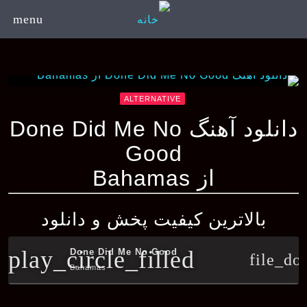
menu
ALTERNATIVE
دانلود آهنگ Done Did Me No
Good
از Bahamas
بالاترین کیفیت پخش و دانلود
play_circle_filled
Done Did Me No Good
file_do
Bahamas