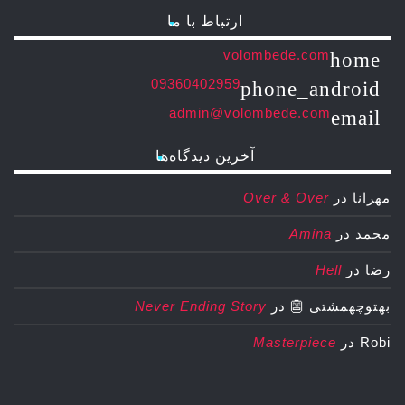
ارتباط با ما
volombede.com
home
09360402959
phone_android
admin@volombede.com
email
آخرین دیدگاه‌ها
مهرانا
در
Over & Over
محمد
در
Amina
رضا
در
Hell
بهتوچهمشتی 👺
در
Never Ending Story
Robi
در
Masterpiece