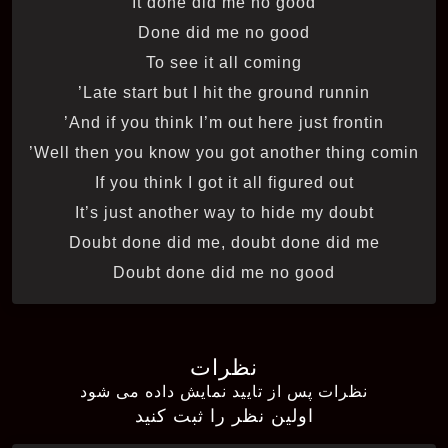
It done did me no good
Done did me no good
To see it all coming
Late start but I hit the ground runnin’
And if you think I’m out here just frontin’
Well then you know you got another thing comin’
If you think I got it all figured out
It’s just another way to hide my doubt
Doubt done did me, doubt done did me
Doubt done did me no good
نظرات
نظرات پس از تایید نمایش داده می شود
اولین نظر را ثبت کنید