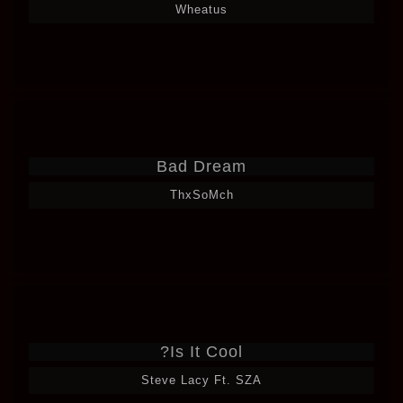
Wheatus
Bad Dream
ThxSoMch
Is It Cool?
Steve Lacy Ft. SZA