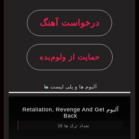
درخواست آهنگ
حمایت از ولوم‌بده
آلبوم ها و پلی لیست ها
آلبوم Retaliation, Revenge And Get
Back
تعداد ترک ها 16