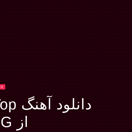
CE
دانلود آهنگ Take It To The Top
از Becky G