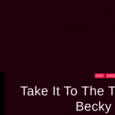
POP
DAN