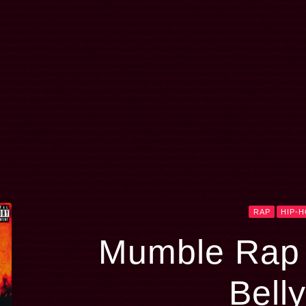
RAP
HIP-