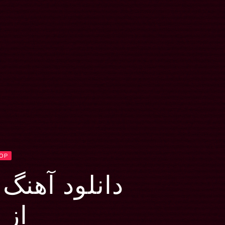
HOP
دانلود آهنگ Mumble Rap
از Belly