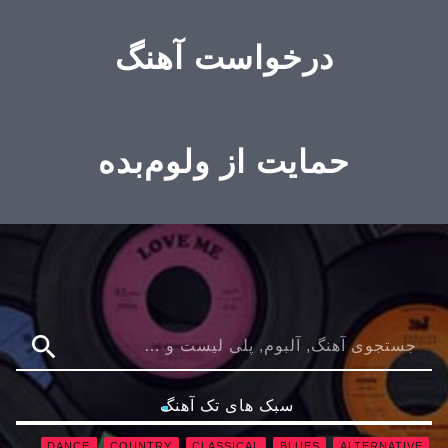
درخواست آهنگ
حمایت از ولوم‌بده
search
سبک های تک آهنگ
DANCE
COUNTRY
CLASSICAL
BLUES
ALTERNATIVE