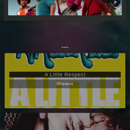
---
A Little Respect
Wheatus