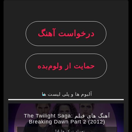
درخواست آهنگ
حمایت از ولوم‌بده
آلبوم ها و پلی لیست ها
آهنگ های فیلم The Twilight Saga:
Breaking Dawn Part 2 (2012)
تعداد ترک ها 14