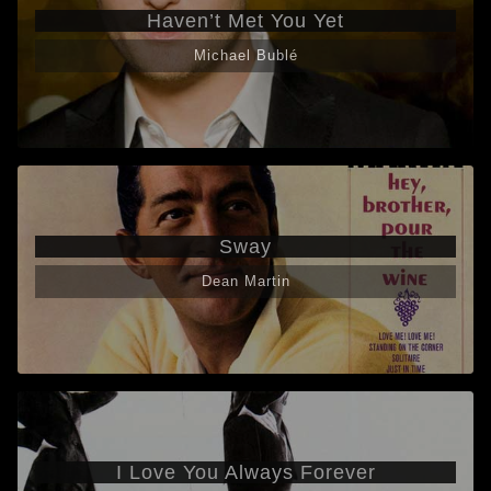
Haven’t Met You Yet
Michael Bublé
Sway
Dean Martin
I Love You Always Forever