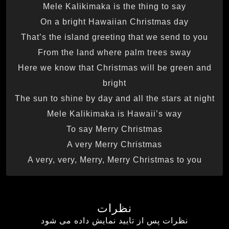
Mele Kalikimaka is the thing to say
On a bright Hawaiian Christmas day
That’s the island greeting that we send to you
From the land where palm trees sway
Here we know that Christmas will be green and
bright
The sun to shine by day and all the stars at night
Mele Kalikimaka is Hawaii’s way
To say Merry Christmas
A very Merry Christmas
A very, very, Merry, Merry Christmas to you
نظرات
نظرات پس از تایید نمایش داده می شود