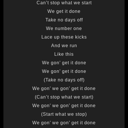
Can’t stop what we start
We get it done
Take no days off
We number one
Lace up these kicks
And we run
Like this
We gon’ get it done
We gon’ get it done
(Take no days off)
We gon’ we gon’ get it done
(Can’t stop what we start)
We gon’ we gon’ get it done
(Start what we stop)
We gon’ we gon’ get it done