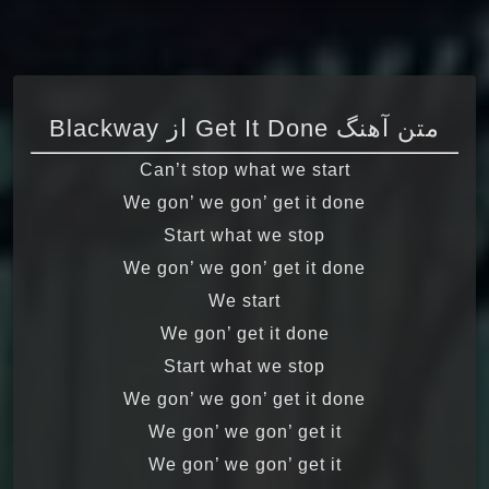
متن آهنگ Get It Done از Blackway
Can’t stop what we start
We gon’ we gon’ get it done
Start what we stop
We gon’ we gon’ get it done
We start
We gon’ get it done
Start what we stop
We gon’ we gon’ get it done
We gon’ we gon’ get it
We gon’ we gon’ get it