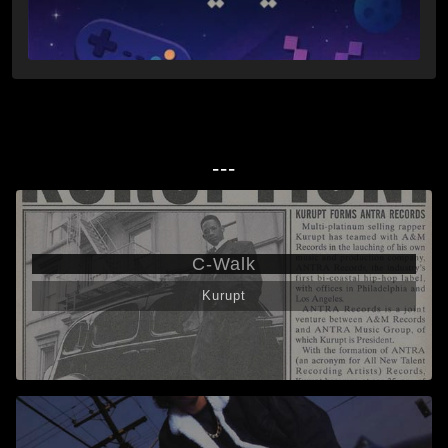
---
C-Walk
Kurupt