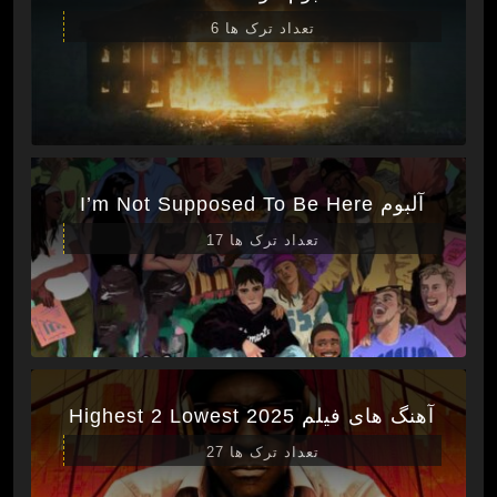
تعداد ترک ها 6
آلبوم I’m Not Supposed To Be Here
تعداد ترک ها 17
آهنگ های فیلم Highest 2 Lowest 2025
تعداد ترک ها 27