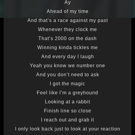
Ay
Ahead of my time
And that’s a race against my past
Whenever they clock me
That’s 2000 on the dash
Winning kinda tickles me
And every day I laugh
Yeah you know we number one
And you don’t need to ask
I got the magic
Feel like I’m a greyhound
Looking at a rabbit
Finish line so close
I reach out and grab it
I only look back just to look at your reaction