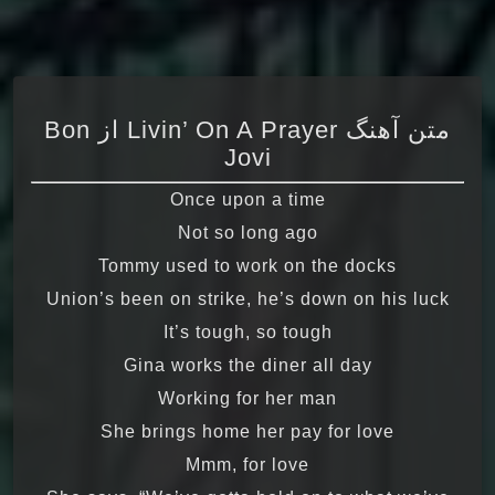
متن آهنگ Livin’ On A Prayer از Bon
Jovi
Once upon a time
Not so long ago
Tommy used to work on the docks
Union’s been on strike, he’s down on his luck
It’s tough, so tough
Gina works the diner all day
Working for her man
She brings home her pay for love
Mmm, for love