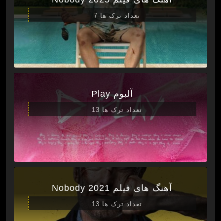
تعداد ترک ها 7
آلبوم Play
تعداد ترک ها 13
آهنگ های فیلم Nobody 2021
تعداد ترک ها 13