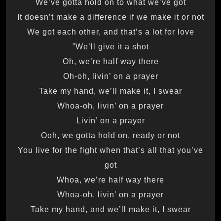
We’ve gotta hold on to what we’ve got
It doesn’t make a difference if we make it or not
We got each other, and that’s a lot for love
We’ll give it a shot”
Oh, we’re half way there
Oh-oh, livin’ on a prayer
Take my hand, we’ll make it, I swear
Whoa-oh, livin’ on a prayer
Livin’ on a prayer
Ooh, we gotta hold on, ready or not
You live for the fight when that’s all that you’ve
got
Whoa, we’re half way there
Whoa-oh, livin’ on a prayer
Take my hand, and we’ll make it, I swear