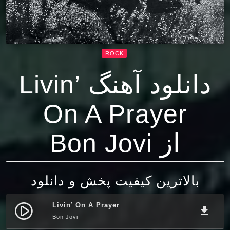
ROCK
دانلود آهنگ Livin’
On A Prayer
از Bon Jovi
بالاترین کیفیت پخش و دانلود
Livin’ On A Prayer
play_circle_filled
file_download
Bon Jovi