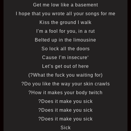
Get me low like a basement
I hope that you wrote all your songs for me
Kiss the ground I walk
I’m a fool for you, in a rut
Belted up in the limousine
So lock all the doors
‘Cause I’m insecure
Let’s get out of here
(What the fuck you waiting for?)
Do you like the way your skin crawls?
How it makes your body twitch?
Does it make you sick?
Does it make you sick?
Does it make you sick?
Sick