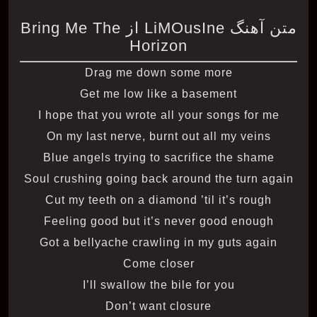
متن آهنگ LiMOusIne از Bring Me The
Horizon
Drag me down some more
Get me low like a basement
I hope that you wrote all your songs for me
On my last nerve, burnt out all my veins
Blue angels trying to sacrifice the shame
Soul crushing going back around the turn again
Cut my teeth on a diamond ’til it’s rough
Feeling good but it’s never good enough
Got a bellyache crawling in my guts again
Come closer
I’ll swallow the bile for you
Don’t want closure