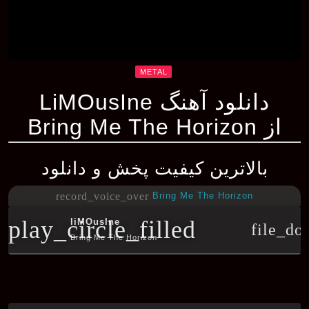
METAL
دانلود آهنگ LiMOusIne
از Bring Me The Horizon
بالاترین کیفیت پخش و دانلود
Bring Me The Horizon
record_voice_over
play_circle_filled
liMOusIne
file_do
Bring Me The Horizon