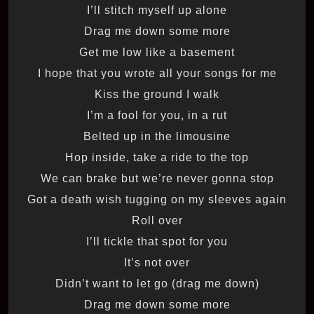
I’ll stitch myself up alone
Drag me down some more
Get me low like a basement
I hope that you wrote all your songs for me
Kiss the ground I walk
I’m a fool for you, in a rut
Belted up in the limousine
Hop inside, take a ride to the top
We can brake but we’re never gonna stop
Got a death wish tugging on my sleeves again
Roll over
I’ll tickle that spot for you
It’s not over
Didn’t want to let go (drag me down)
Drag me down some more