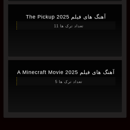
آهنگ های فیلم The Pickup 2025
تعداد ترک ها 11
آهنگ های فیلم A Minecraft Movie 2025
تعداد ترک ها 5