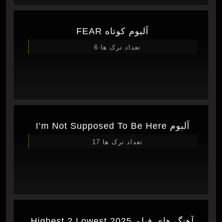
آلبوم کوتاه FEAR
تعداد ترک ها 6
آلبوم I’m Not Supposed To Be Here
تعداد ترک ها 17
آهنگ های فیلم Highest 2 Lowest 2025