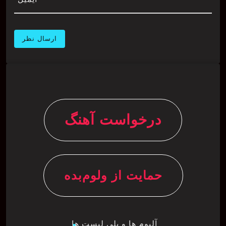
درخواست آهنگ
حمایت از ولوم‌بده
آلبوم ها و پلی لیست ها