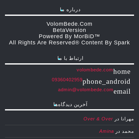
درباره ما
VolomBede.com
ΒetaVersion
Powered By MorBiD™
All Rights Are Reserved® Content By Spark
ارتباط با ما
volombede.com
home
09360402959
phone_android
admin@volombede.com
email
آخرین دیدگاه‌ها
مهرانا
در
Over & Over
محمد
در
Amina