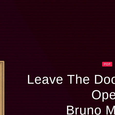
POP
لود آهنگ Leave The Door
Op