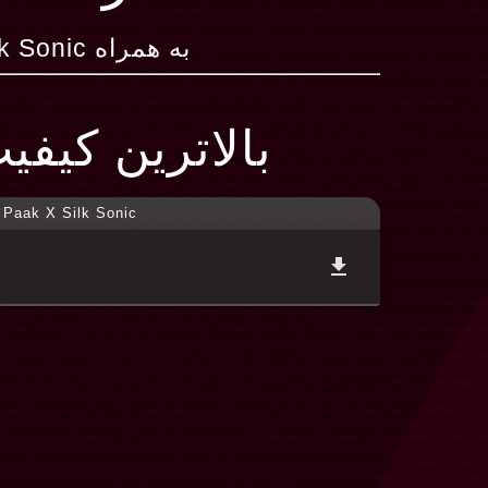
به همراه Anderson Paak X Silk Sonic
بالاترین کیفی
 Paak X Silk Sonic
file_download