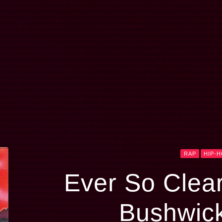
RAP
HIP-