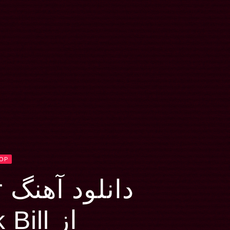
HOP
دانلود آهنگ Ever So Clear
از Bushwick Bill