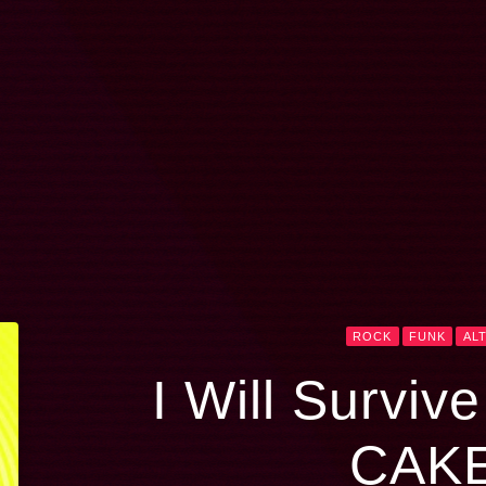
ROCK
FUNK
AL