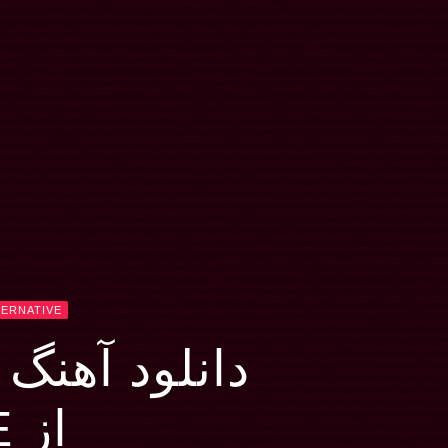
TERNATIVE
دانلود آهنگ I Will Survive
از CAKE