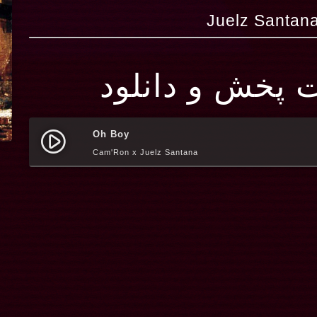
ت پخش و دانلود
Oh Boy
play_circle_filled
Cam'Ron x Juelz Santana