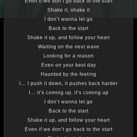
Even if we don’t go back to the start
Shake it, shake it
I don’t wanna let go
Back to the start
Shake it up, and follow your heart
Waiting on the next wave
Looking for a reason
Even on your best day
Haunted by the feeling
I… I push it down, it pushes back harder
I… it’s coming up, it’s coming up
I don’t wanna let go
Back to the start
Shake it up, and follow your heart
Even if we don’t go back to the start