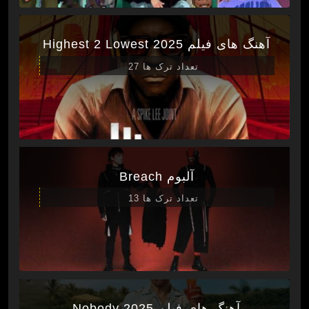
آهنگ های فیلم Highest 2 Lowest 2025
تعداد ترک ها 27
آلبوم Breach
تعداد ترک ها 13
آهنگ های فیلم Nobody 2025