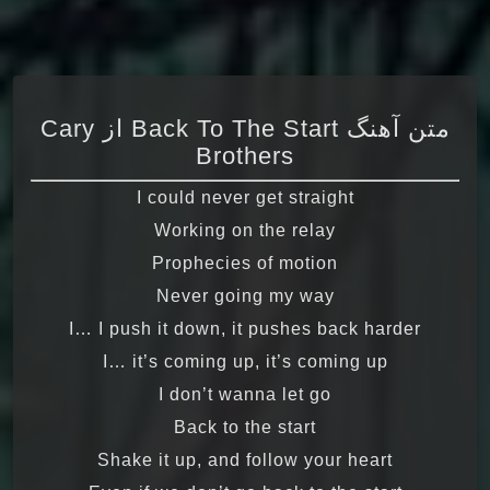
متن آهنگ Back To The Start از Cary
Brothers
I could never get straight
Working on the relay
Prophecies of motion
Never going my way
I… I push it down, it pushes back harder
I… it’s coming up, it’s coming up
I don’t wanna let go
Back to the start
Shake it up, and follow your heart