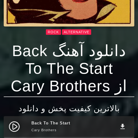
ROCK
ALTERNATIVE
دانلود آهنگ Back
To The Start
از Cary Brothers
بالاترین کیفیت پخش و دانلود
Back To The Start
play_circle_filled
file_download
Cary Brothers