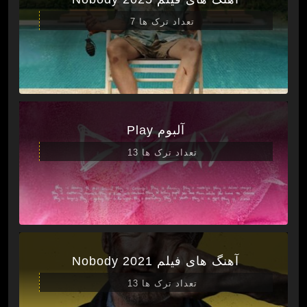
تعداد ترک ها 7
آلبوم Play
تعداد ترک ها 13
آهنگ های فیلم Nobody 2021
تعداد ترک ها 13