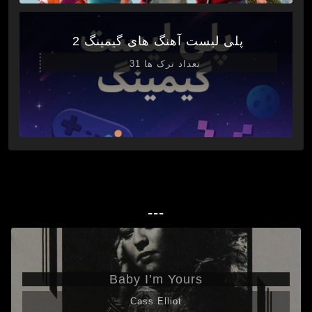
پلی لیست آهنگ های گیمینگ 2
تعداد ترک ها 31
---
Baby I’m Yours
Cass Elliot