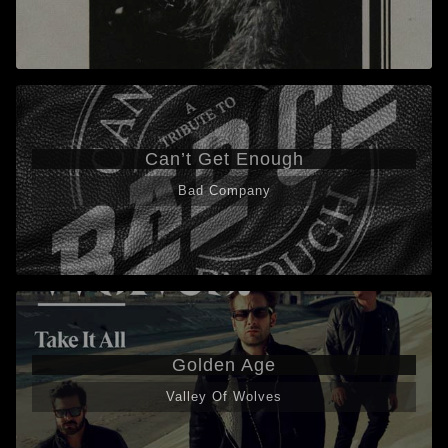
Can’t Get Enough
Bad Company
Golden Age
Valley Of Wolves