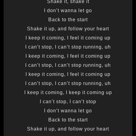
Shake it, shake it
I don’t wanna let go
Back to the start
Shake it up, and follow your heart
I keep it coming, I feel it coming up
I can’t stop, I can’t stop running, uh
I keep it coming, I feel it coming up
I can’t stop, I can’t stop running, uh
I keep it coming, I feel it coming up
I can’t stop, I can’t stop running, uh
I keep it coming, I keep it coming up
I can’t stop, I can’t stop
I don’t wanna let go
Back to the start
Shake it up, and follow your heart