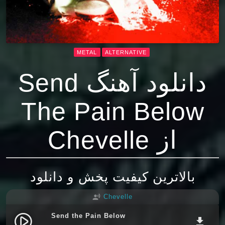
METAL
ALTERNATIVE
دانلود آهنگ Send
The Pain Below
از Chevelle
بالاترین کیفیت پخش و دانلود
Chevelle
record_voice_over
Send the Pain Below
play_circle_filled
file_download