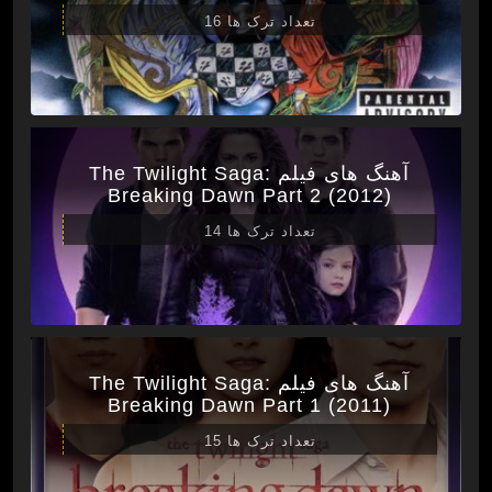
تعداد ترک ها 16
آهنگ های فیلم The Twilight Saga:
Breaking Dawn Part 2 (2012)
تعداد ترک ها 14
آهنگ های فیلم The Twilight Saga:
Breaking Dawn Part 1 (2011)
تعداد ترک ها 15