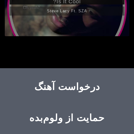
Is It Cool?
Steve Lacy Ft. SZA
درخواست آهنگ
حمایت از ولوم‌بده