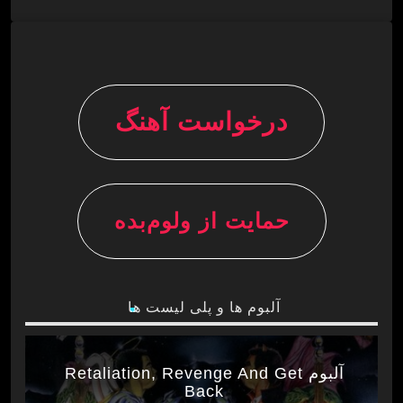
درخواست آهنگ
حمایت از ولوم‌بده
آلبوم ها و پلی لیست ها
آلبوم Retaliation, Revenge And Get
Back