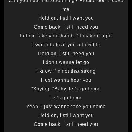
Can you hear me screaming? Please don’t leave
me
Hold on, I still want you
Come back, I still need you
Let me take your hand, I’ll make it right
I swear to love you all my life
Hold on, I still need you
I don’t wanna let go
I know I’m not that strong
I just wanna hear you
Saying, “Baby, let’s go home”
Let’s go home
Yeah, I just wanna take you home
Hold on, I still want you
Come back, I still need you