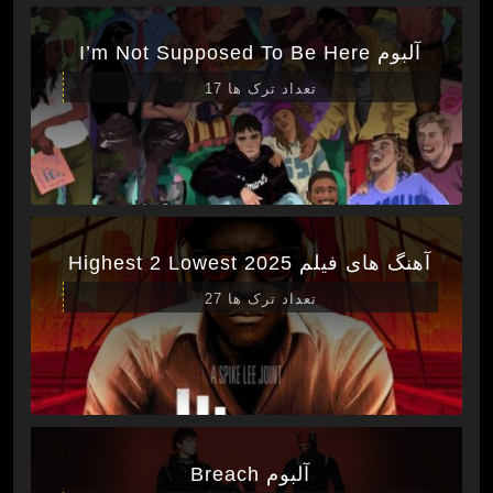
آلبوم I’m Not Supposed To Be Here
تعداد ترک ها 17
آهنگ های فیلم Highest 2 Lowest 2025
تعداد ترک ها 27
آلبوم Breach