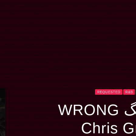
REQUESTED
R&B
WRO