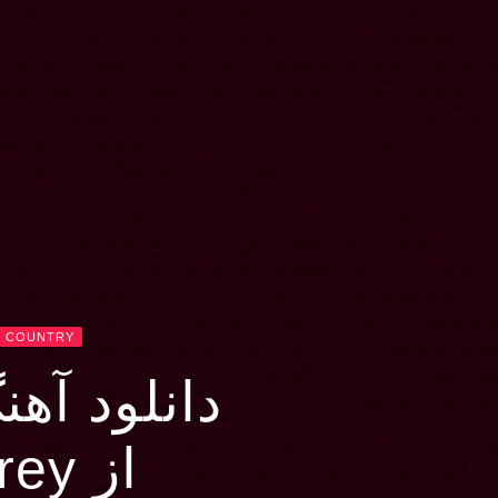
COUNTRY
دانلود آهنگ NG
از Chris Grey