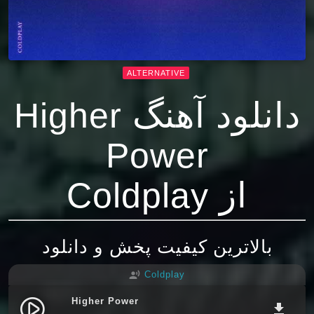
ALTERNATIVE
دانلود آهنگ Higher
Power
از Coldplay
بالاترین کیفیت پخش و دانلود
Coldplay
record_voice_over
Higher Power
play_circle_filled
file_download