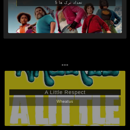
تعداد ترک ها 5
---
A Little Respect
Wheatus