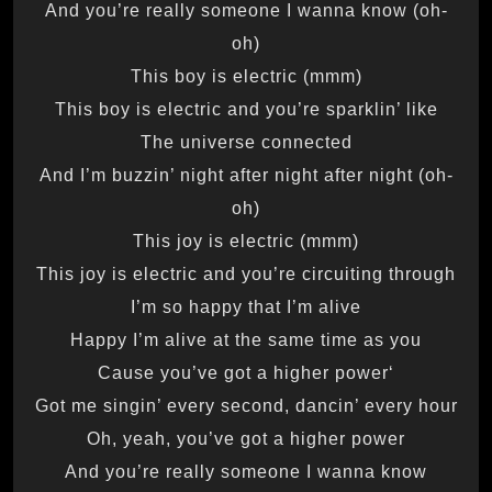
And you’re really someone I wanna know (oh-
oh)
This boy is electric (mmm)
This boy is electric and you’re sparklin’ like
The universe connected
And I’m buzzin’ night after night after night (oh-
oh)
This joy is electric (mmm)
This joy is electric and you’re circuiting through
I’m so happy that I’m alive
Happy I’m alive at the same time as you
‘Cause you’ve got a higher power
Got me singin’ every second, dancin’ every hour
Oh, yeah, you’ve got a higher power
And you’re really someone I wanna know