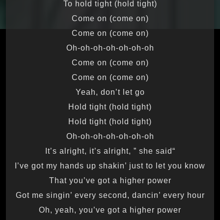
To hold tight (hold tight)
Come on (come on)
Come on (come on)
Oh-oh-oh-oh-oh-oh-oh
Come on (come on)
Come on (come on)
Yeah, don’t let go
Hold tight (hold tight)
Hold tight (hold tight)
Oh-oh-oh-oh-oh-oh-oh
“It’s alright, it’s alright, ” she said
I’ve got my hands up shakin’ just to let you know
That you’ve got a higher power
Got me singin’ every second, dancin’ every hour
Oh, yeah, you’ve got a higher power