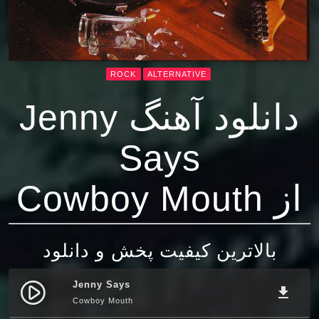
ROCK
ALTERNATIVE
دانلود آهنگ Jenny
Says
از Cowboy Mouth
بالاترین کیفیت پخش و دانلود
Jenny Says
play_circle_filled
file_download
Cowboy Mouth