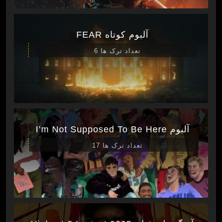
آلبوم کوتاه FEAR
تعداد ترک ها 6
آلبوم I’m Not Supposed To Be Here
تعداد ترک ها 17