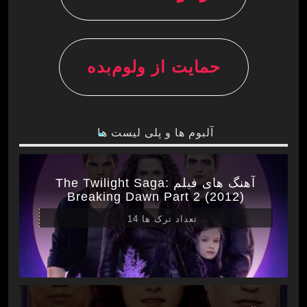
حمایت از ولوم‌بده
آلبوم ها و پلی لیست ها
آهنگ های فیلم The Twilight Saga:
Breaking Dawn Part 2 (2012)
تعداد ترک ها 14