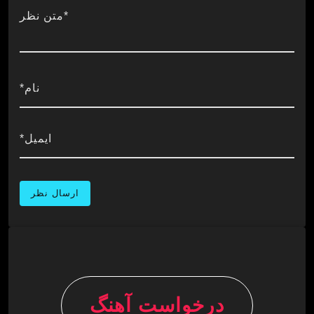
*متن نظر
نام*
ایمیل*
درخواست آهنگ