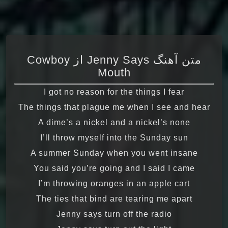
متن آهنگ Jenny Says از Cowboy
Mouth
I got no reason for the things I fear
The things that plague me when I see and hear
A dime’s a nickel and a nickel’s none
I’ll throw myself into the Sunday sun
A summer Sunday when you went insane
You said you’re going and I said I came
I’m throwing oranges in an apple cart
The ties that bind are tearing me apart
Jenny says turn off the radio