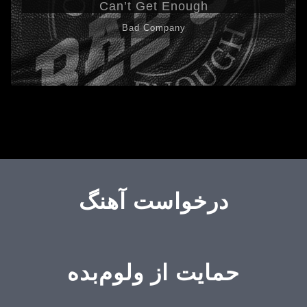
Can’t Get Enough
Bad Company
درخواست آهنگ
حمایت از ولوم‌بده