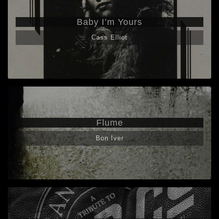
Baby I’m Yours
Cass Elliot
Flume
Bon Iver