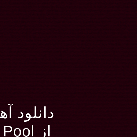
دانلود آهنگ s
از Drowning Pool