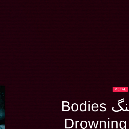
METAL
Bodie