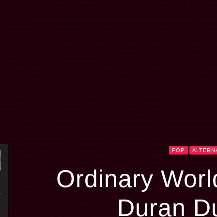
POP
ALTERN