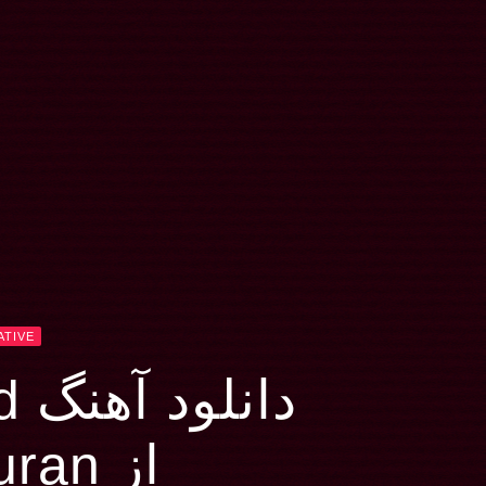
ATIVE
دانلود آهنگ Ordinary World
از Duran Duran