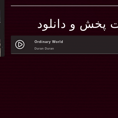
ت پخش و دانلود
Ordinary World
play_circle_filled
Duran Duran