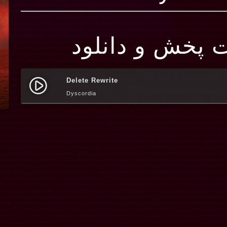
ت پخش و دانلود
Delete Rewrite
play_circle_filled
Dyscordia