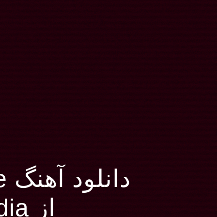
دانلود آهنگ Delete Rewrite
از Dyscordia