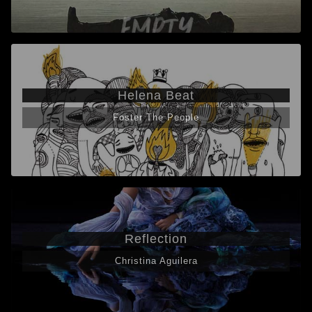
Helena Beat
Foster The People
Reflection
Christina Aguilera