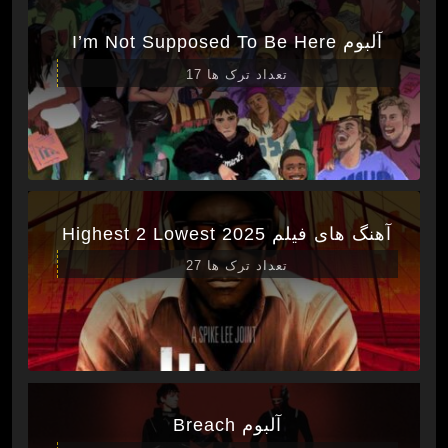
آلبوم I’m Not Supposed To Be Here
تعداد ترک ها 17
آهنگ های فیلم Highest 2 Lowest 2025
تعداد ترک ها 27
آلبوم Breach