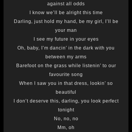
against all odds
I know we’ll be alright this time
Darling, just hold my hand, be my girl, I’ll be
your man
I see my future in your eyes
Oh, baby, I’m dancin’ in the dark with you
between my arms
Barefoot on the grass while listenin’ to our
favourite song
When I saw you in that dress, lookin’ so
beautiful
I don’t deserve this, darling, you look perfect
tonight
No, no, no
Mm, oh