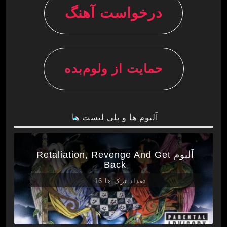
درخواست آهنگ
حمایت از ولوم‌بده
آلبوم ها و پلی لیست ها
آلبوم Retaliation, Revenge And Get
Back
تعداد ترک ها 16