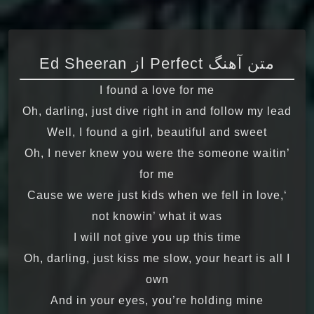
متن آهنگ Perfect از Ed Sheeran
I found a love for me
Oh, darling, just dive right in and follow my lead
Well, I found a girl, beautiful and sweet
Oh, I never knew you were the someone waitin’
for me
‘Cause we were just kids when we fell in love,
not knowin’ what it was
I will not give you up this time
Oh, darling, just kiss me slow, your heart is all I
own
And in your eyes, you’re holding mine