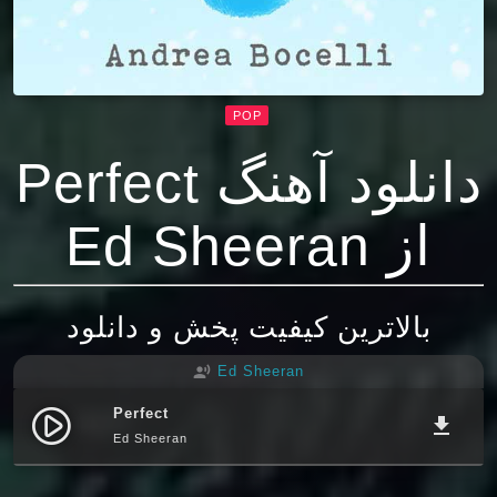
POP
دانلود آهنگ Perfect
از Ed Sheeran
بالاترین کیفیت پخش و دانلود
Ed Sheeran
record_voice_over
Perfect
play_circle_filled
file_download
Ed Sheeran