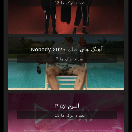
تعداد ترک ها 13
آهنگ های فیلم Nobody 2025
تعداد ترک ها 7
آلبوم Play
تعداد ترک ها 13