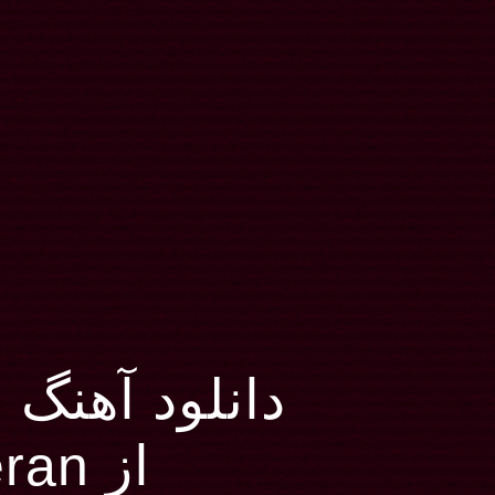
دانلود آهنگ Shape Of You
از Ed Sheeran