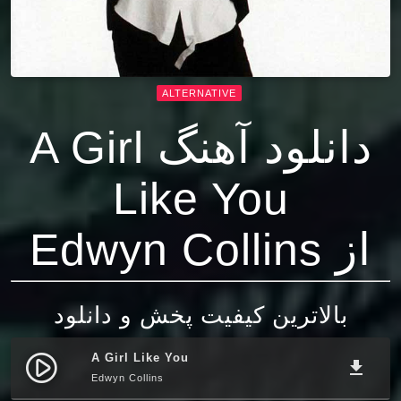
ALTERNATIVE
دانلود آهنگ A Girl
Like You
از Edwyn Collins
بالاترین کیفیت پخش و دانلود
A Girl Like You
play_circle_filled
file_download
Edwyn Collins