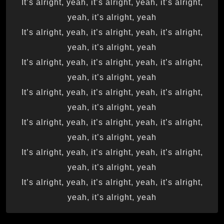
It’s alright, yeah, it’s alright, yeah, it’s alright,
yeah, it’s alright, yeah
It’s alright, yeah, it’s alright, yeah, it’s alright,
yeah, it’s alright, yeah
It’s alright, yeah, it’s alright, yeah, it’s alright,
yeah, it’s alright, yeah
It’s alright, yeah, it’s alright, yeah, it’s alright,
yeah, it’s alright, yeah
It’s alright, yeah, it’s alright, yeah, it’s alright,
yeah, it’s alright, yeah
It’s alright, yeah, it’s alright, yeah, it’s alright,
yeah, it’s alright, yeah
It’s alright, yeah, it’s alright, yeah, it’s alright,
yeah, it’s alright, yeah