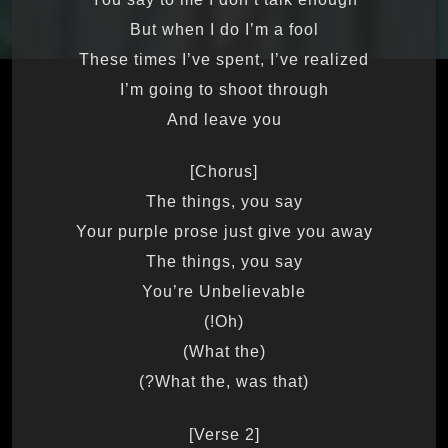
But when I do I’m a fool
These times I’ve spent, I’ve realized
I’m going to shoot through
And leave you
[Chorus]
The things, you say
Your purple prose just give you away
The things, you say
You’re Unbelievable
(Oh!)
(What the)
(What the, was that?)
[Verse 2]