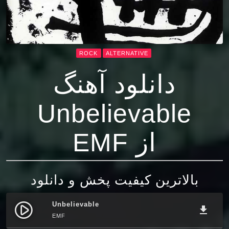
ROCK
ALTERNATIVE
دانلود آهنگ
Unbelievable
از EMF
بالاترین کیفیت پخش و دانلود
Unbelievable
play_circle_filled
file_download
EMF