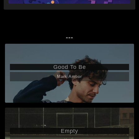
---
Good To Be
Mark Ambor
Empty