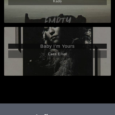
Kado
Baby I’m Yours
Cass Elliot