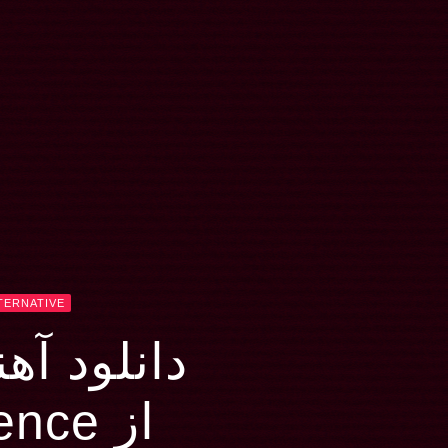
TERNATIVE
دانلود آهنگ life
از Evanescence