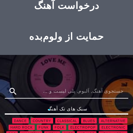
درخواست آهنگ
حمایت از ولوم‌بده
search
سبک های تک آهنگ
DANCE
COUNTRY
CLASSICAL
BLUES
ALTERNATIVE
HARD ROCK
FUNK
FOLK
ELECTROPOP
ELECTRONIC