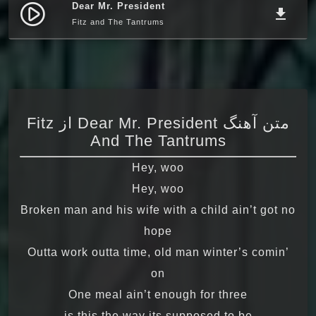
Dear Mr. President
play_circle_filled
file_download
Fitz and The Tantrums
متن آهنگ Dear Mr. President از Fitz
And The Tantrums
Hey, woo
Hey, woo
Broken man and his wife with a child ain’t got no
hope
Outta work outta time, old man winter’s comin’
on
One meal ain’t enough for three
is this the way its supposed to be