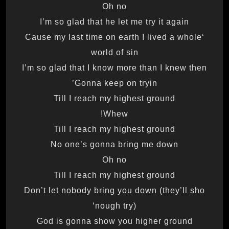
Oh no
I’m so glad that he let me try it again
‘Cause my last time on earth I lived a whole
world of sin
I’m so glad that I know more than I knew then
Gonna keep on tryin’
Till I reach my highest ground
Whew!
Till I reach my highest ground
No one’s gonna bring me down
Oh no
Till I reach my highest ground
Don’t let nobody bring you down (they’ll sho
‘nough try)
God is gonna show you higher ground