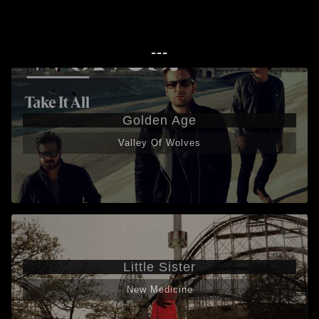
---
Golden Age
Valley Of Wolves
Little Sister
New Medicine