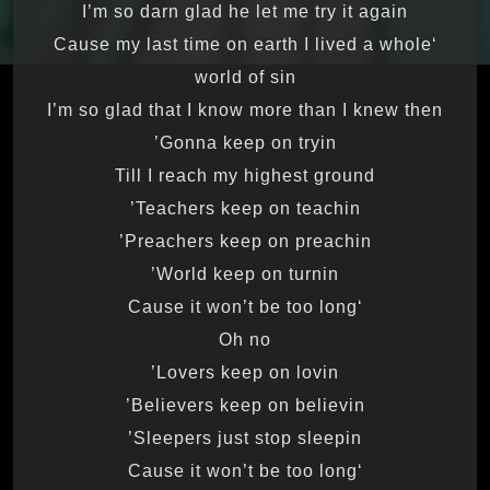
I’m so darn glad he let me try it again
‘Cause my last time on earth I lived a whole
world of sin
I’m so glad that I know more than I knew then
Gonna keep on tryin’
Till I reach my highest ground
Teachers keep on teachin’
Preachers keep on preachin’
World keep on turnin’
‘Cause it won’t be too long
Oh no
Lovers keep on lovin’
Believers keep on believin’
Sleepers just stop sleepin’
‘Cause it won’t be too long