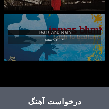
Tears And Rain
James Blunt
درخواست آهنگ