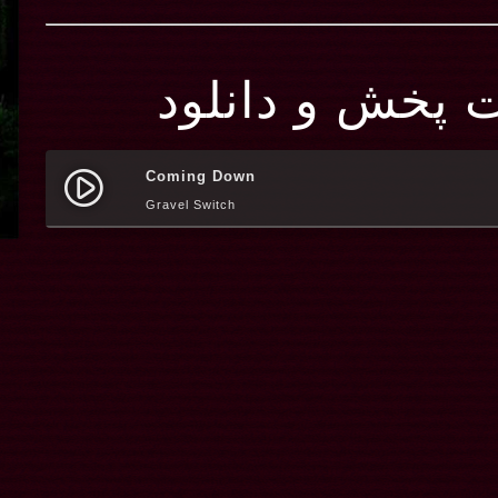
ت پخش و دانلود
Coming Down
play_circle_filled
Gravel Switch