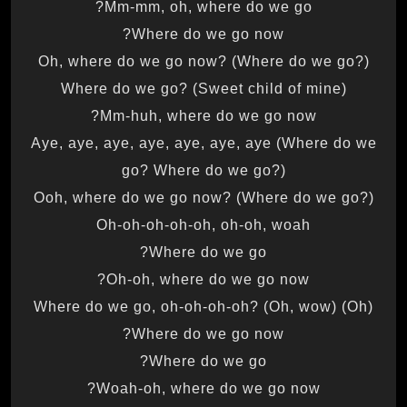
Mm-mm, oh, where do we go?
Where do we go now?
Oh, where do we go now? (Where do we go?)
Where do we go? (Sweet child of mine)
Mm-huh, where do we go now?
Aye, aye, aye, aye, aye, aye, aye (Where do we
go? Where do we go?)
Ooh, where do we go now? (Where do we go?)
Oh-oh-oh-oh-oh, oh-oh, woah
Where do we go?
Oh-oh, where do we go now?
(Oh) Where do we go, oh-oh-oh-oh? (Oh, wow)
Where do we go now?
Where do we go?
Woah-oh, where do we go now?