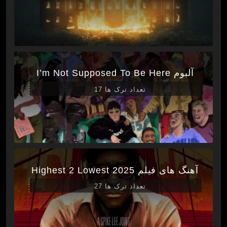
آلبوم I’m Not Supposed To Be Here
تعداد ترک ها 17
آهنگ های فیلم Highest 2 Lowest 2025
تعداد ترک ها 27