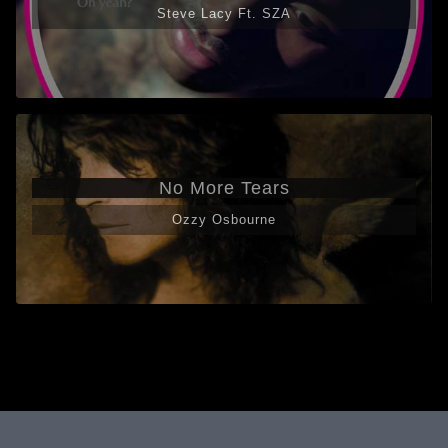
Steve Lacy Ft. SZA
No More Tears
Ozzy Osbourne