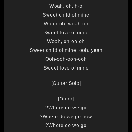
Woah, oh, h-o
Sweet child of mine
Woah-oh, woah-oh
Sweet love of mine
Woah, oh-oh-oh
Sweet child of mine, ooh, yeah
Ooh-ooh-ooh-ooh
Sweet love of mine
[Guitar Solo]
[Outro]
Where do we go?
Where do we go now?
Where do we go?