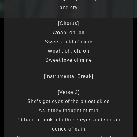
and cry
[Chorus]
Woah, oh, oh
Sweet child o’ mine
Woah, oh, oh, oh
Sweet love of mine
[Instrumental Break]
[Verse 2]
She’s got eyes of the bluest skies
As if they thought of rain
I’d hate to look into those eyes and see an
ounce of pain