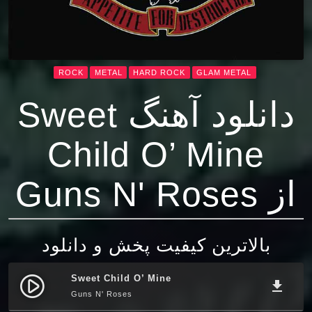
ROCK
METAL
HARD ROCK
GLAM METAL
دانلود آهنگ Sweet
Child O’ Mine
از Guns N' Roses
بالاترین کیفیت پخش و دانلود
Sweet Child O’ Mine
play_circle_filled
file_download
Guns N' Roses