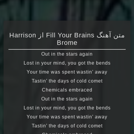
متن آهنگ Fill Your Brains از Harrison
Brome
Out in the stars again
Lost in your mind, you got the bends
Your time was spent wastin’ away
Tastin’ the days of cold comet
Chemicals embraced
Out in the stars again
Lost in your mind, you got the bends
Your time was spent wastin’ away
Tastin’ the days of cold comet