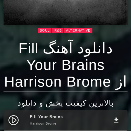
SOUL
R&B
ALTERNATIVE
دانلود آهنگ Fill
Your Brains
از Harrison Brome
بالاترین کیفیت پخش و دانلود
Fill Your Brains
play_circle_filled
file_download
Harrison Brome