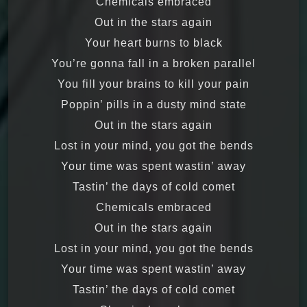
Chemicals embraced
Out in the stars again
Your heart burns to black
You’re gonna fall in a broken parallel
You fill your brains to kill your pain
Poppin’ pills in a dusty mind state
Out in the stars again
Lost in your mind, you got the bends
Your time was spent wastin’ away
Tastin’ the days of cold comet
Chemicals embraced
Out in the stars again
Lost in your mind, you got the bends
Your time was spent wastin’ away
Tastin’ the days of cold comet