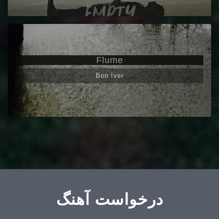
Flume
Bon Iver
درخواست آهنگ