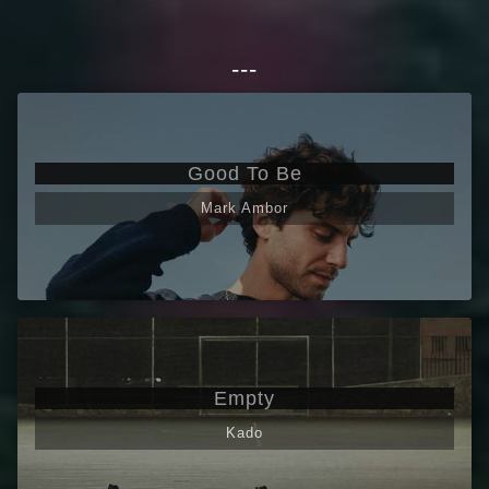
---
Good To Be
Mark Ambor
Empty
Kado