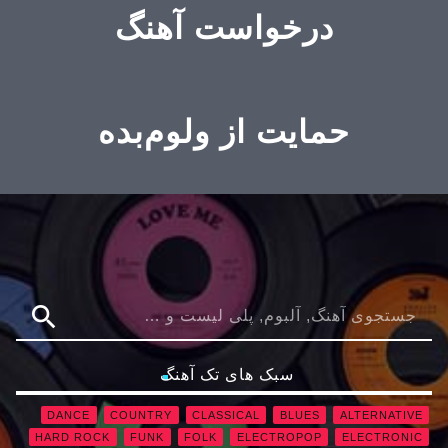
درخواست آهنگ
حمایت از ولوم‌بده
search
سبک های تک آهنگ
DANCE
COUNTRY
CLASSICAL
BLUES
ALTERNATIVE
HARD ROCK
FUNK
FOLK
ELECTROPOP
ELECTRONIC