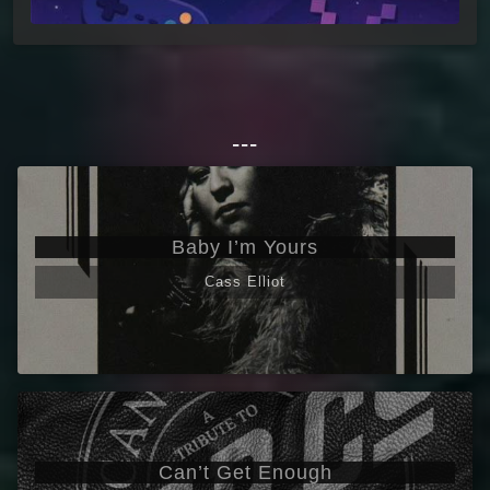
---
Baby I’m Yours
Cass Elliot
Can’t Get Enough