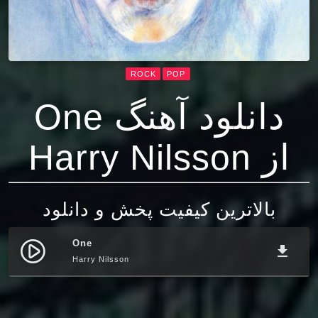
ROCK
POP
دانلود آهنگ One
از Harry Nilsson
بالاترین کیفیت پخش و دانلود
One
play_circle_filled
file_download
Harry Nilsson