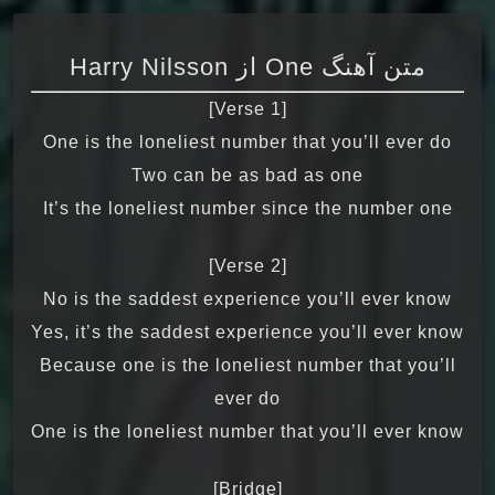
متن آهنگ One از Harry Nilsson
[Verse 1]
One is the loneliest number that you’ll ever do
Two can be as bad as one
It’s the loneliest number since the number one
[Verse 2]
No is the saddest experience you’ll ever know
Yes, it’s the saddest experience you’ll ever know
Because one is the loneliest number that you’ll
ever do
One is the loneliest number that you’ll ever know
[Bridge]