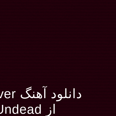
دانلود آهنگ Hollywood Forever
از Hollywood Undead