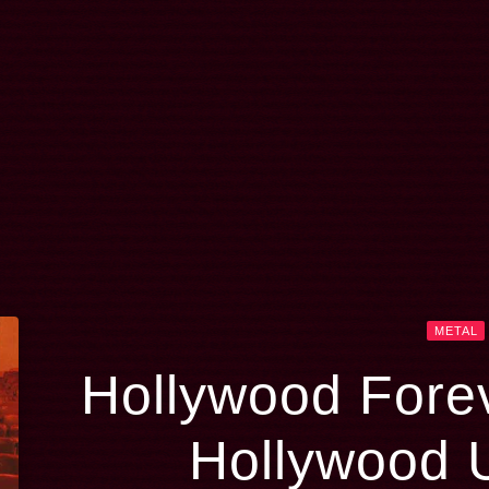
METAL