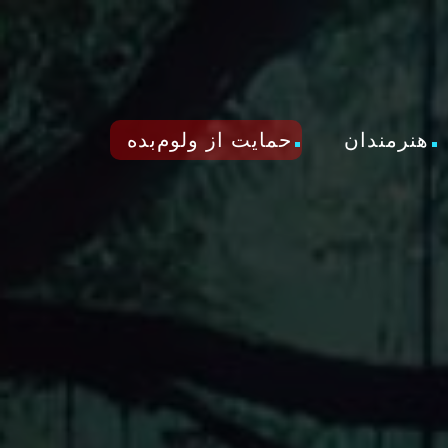
هنرمندان
حمایت از ولوم‌بده